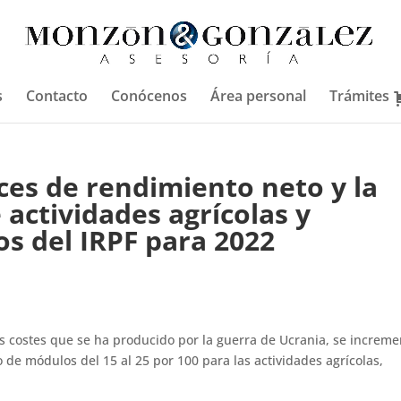
s
Contacto
Conócenos
Área personal
Trámites
ices de rendimiento neto y la
 actividades agrícolas y
s del IRPF para 2022
s costes que se ha producido por la guerra de Ucrania, se increme
 de módulos del 15 al 25 por 100 para las actividades agrícolas,