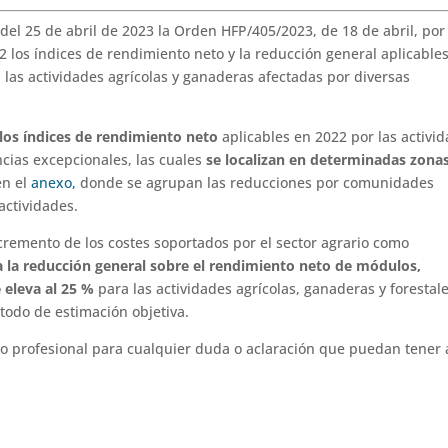
el 25 de abril de 2023 la Orden HFP/405/2023, de 18 de abril, por 
2 los índices de rendimiento neto y la reducción general aplicable
 las actividades agrícolas y ganaderas afectadas por diversas
los índices de rendimiento neto
aplicables en 2022 por las activi
ncias excepcionales, las cuales
se localizan en determinadas zona
en el
anexo,
donde se agrupan las reducciones por comunidades
actividades.
cremento de los costes soportados por el sector agrario como
a la reducción general sobre el rendimiento neto de módulos,
 eleva al 25 %
para las actividades agrícolas, ganaderas y forestal
todo de estimación objetiva.
 profesional para cualquier duda o aclaración que puedan tener 