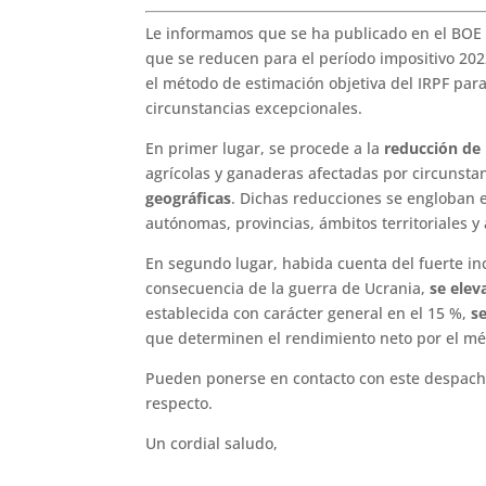
Le informamos que se ha publicado en el BOE d
que se reducen para el período impositivo 202
el método de estimación objetiva del IRPF para
circunstancias excepcionales.
En primer lugar, se procede a la
reducción de 
agrícolas y ganaderas afectadas por circunsta
geográficas
. Dichas reducciones se engloban 
autónomas, provincias, ámbitos territoriales y 
En segundo lugar, habida cuenta del fuerte in
consecuencia de la guerra de Ucrania,
se elev
establecida con carácter general en el 15 %,
se
que determinen el rendimiento neto por el mé
Pueden ponerse en contacto con este despacho
respecto.
Un cordial saludo,