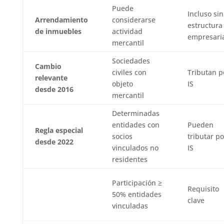
Puede
Incluso sin
Arrendamiento
considerarse
estructura
de inmuebles
actividad
empresari
mercantil
Sociedades
Cambio
civiles con
Tributan p
relevante
objeto
IS
desde 2016
mercantil
Determinadas
entidades con
Pueden
Regla especial
socios
tributar po
desde 2022
vinculados no
IS
residentes
Participación ≥
Requisito
50% entidades
clave
vinculadas