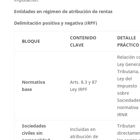
Entidades en régimen de atribución de rentas
Delimitación positiva y negativa (IRPF)
CONTENIDO
DETALLE
BLOQUE
CLAVE
PRÁCTICO
Relación c
Ley Genera
Tributaria,
Ley del
Normativa
Arts. 8.3 y 87
Impuesto
base
Ley IRPF
sobre
Sociedades
normativa
IRNR
Sociedades
Tributan
Incluidas en
civiles sin
directame
atribución de