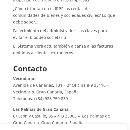
¿Cómo tributan en el IRPF las rentas de
comunidades de bienes y sociedades civiles? Lo que
debe saber…
Fallecimiento del administrador: Las claves para
evitar el bloqueo societario
El Sistema VeriFactu también alcanza a las facturas
emitidas a clientes extranjeros
Contacto
Vecindario:
Avenida de Canarias, 131 – 2º Oficina 8-9 35110 –
Vecindario. Gran Canaria, España.
Teléfonos: (+34) 928 759 839
Las Palmas de Gran Canaria:
C/ León y Castillo, 35 – 4ºB 35003 – Las Palmas de
Gran Canaria. Gran Canaria, España.
Teléfono: (+34) 928 759 839