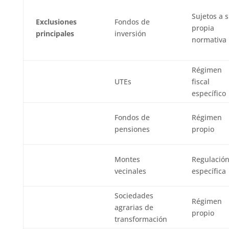
Sujetos a 
Exclusiones
Fondos de
propia
principales
inversión
normativa
Régimen
UTEs
fiscal
específico
Fondos de
Régimen
pensiones
propio
Montes
Regulació
vecinales
específica
Sociedades
Régimen
agrarias de
propio
transformación