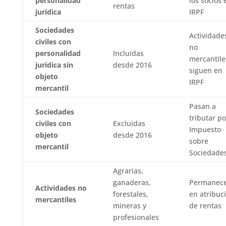
personalidad
los socios 
rentas
jurídica
IRPF
Sociedades
Actividade
civiles con
no
personalidad
Incluidas
mercantile
jurídica sin
desde 2016
siguen en
objeto
IRPF
mercantil
Pasan a
Sociedades
tributar po
civiles con
Excluidas
Impuesto
objeto
desde 2016
sobre
mercantil
Sociedade
Agrarias,
ganaderas,
Permanec
Actividades no
forestales,
en atribuc
mercantiles
mineras y
de rentas
profesionales