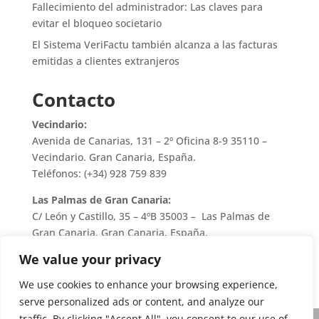
Fallecimiento del administrador: Las claves para
evitar el bloqueo societario
El Sistema VeriFactu también alcanza a las facturas
emitidas a clientes extranjeros
Contacto
Vecindario:
Avenida de Canarias, 131 – 2º Oficina 8-9 35110 –
Vecindario. Gran Canaria, España.
Teléfonos: (+34) 928 759 839
Las Palmas de Gran Canaria:
C/ León y Castillo, 35 – 4ºB 35003 – Las Palmas de
Gran Canaria. Gran Canaria, España.
Teléfono: (+34) 928 759 839
We value your privacy
We use cookies to enhance your browsing experience,
serve personalized ads or content, and analyze our
traffic. By clicking "Accept All", you consent to our use of