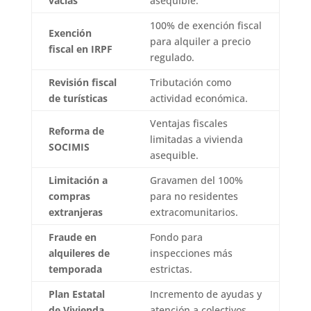
vacías
asequible.
100% de exención fiscal
Exención
para alquiler a precio
fiscal en IRPF
regulado.
Revisión fiscal
Tributación como
de turísticas
actividad económica.
Ventajas fiscales
Reforma de
limitadas a vivienda
SOCIMIS
asequible.
Limitación a
Gravamen del 100%
compras
para no residentes
extranjeras
extracomunitarios.
Fraude en
Fondo para
alquileres de
inspecciones más
temporada
estrictas.
Plan Estatal
Incremento de ayudas y
de Vivienda
atención a colectivos