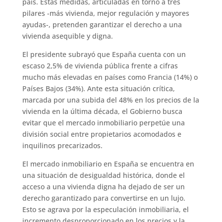
país. Estas medidas, articuladas en torno a tres
pilares -más vivienda, mejor regulación y mayores
ayudas-, pretenden garantizar el derecho a una
vivienda asequible y digna.
El presidente subrayó que España cuenta con un
escaso 2,5% de vivienda pública frente a cifras
mucho más elevadas en países como Francia (14%) o
Países Bajos (34%). Ante esta situación crítica,
marcada por una subida del 48% en los precios de la
vivienda en la última década, el Gobierno busca
evitar que el mercado inmobiliario perpetúe una
división social entre propietarios acomodados e
inquilinos precarizados.
El mercado inmobiliario en España se encuentra en
una situación de desigualdad histórica, donde el
acceso a una vivienda digna ha dejado de ser un
derecho garantizado para convertirse en un lujo.
Esto se agrava por la especulación inmobiliaria, el
incremento desproporcionado en los precios y la