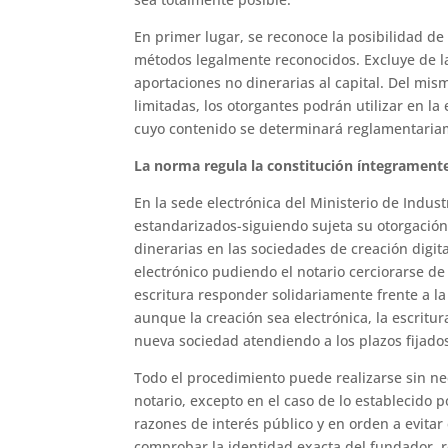
En primer lugar, se reconoce la posibilidad de 
métodos legalmente reconocidos. Excluye de la 
aportaciones no dinerarias al capital. Del mi
limitadas, los otorgantes podrán utilizar en la
cuyo contenido se determinará reglamentaria
La norma regula la constitución íntegramente
En la sede electrónica del Ministerio de Indust
estandarizados-siguiendo sujeta su otorgación 
dinerarias en las sociedades de creación digi
electrónico pudiendo el notario cerciorarse de
escritura responder solidariamente frente a la
aunque la creación sea electrónica, la escritura
nueva sociedad atendiendo a los plazos fijados
Todo el procedimiento puede realizarse sin 
notario, excepto en el caso de lo establecido p
razones de interés público y en orden a evitar 
comprobar la identidad exacta del fundador, re