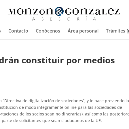
s
Contacto
Conócenos
Área personal
Trámites
drán constituir por medios
 “Directiva de digitalización de sociedades”, y lo hace previendo l
onstitución de modo íntegramente online para las sociedades de
rtaciones de los socios sean no dinerarias), así como las posterior
or parte de solicitantes que sean ciudadanos de la UE.