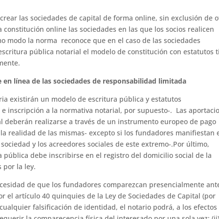
crear las sociedades de capital de forma online, sin exclusión de o
constitución online las sociedades en las que los socios realicen
smo modo la norma reconoce que en el caso de las sociedades
 escritura pública notarial el modelo de constitución con estatutos t
mente.
 en línea de las sociedades de responsabilidad limitada
ria existirán un modelo de escritura pública y estatutos
e inscripción a la normativa notarial, por supuesto-. Las aportaci
tal deberán realizarse a través de un instrumento europeo de pago
 la realidad de las mismas- excepto si los fundadores manifiestan 
 sociedad y los acreedores sociales de este extremo-.Por último,
 pública debe inscribirse en el registro del domicilio social de la
 por la ley.
necesidad de que los fundadores comparezcan presencialmente ant
or el artículo 40 quinquies de la Ley de Sociedades de Capital (por
cualquier falsificación de identidad, el notario podrá, a los efectos
querir la comparecencia física del interesado por una sola vez; (ii)