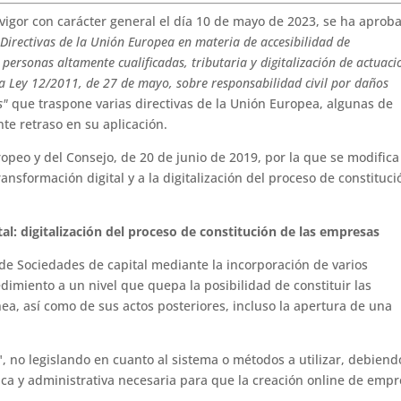
 vigor con carácter general el día 10 de mayo de 2023, se ha apro
Directivas de la Unión Europea en materia de accesibilidad de
personas altamente cualificadas, tributaria y digitalización de actuaci
a la Ley 12/2011, de 27 de mayo, sobre responsabilidad civil por daños
s"
que traspone varias directivas de la Unión Europea, algunas de
te retraso en su aplicación.
opeo y del Consejo, de 20 de junio de 2019, por la que se modifica
ransformación digital y a la digitalización del proceso de constituci
al: digitalización del proceso de constitución de las empresas
 de Sociedades de capital mediante la incorporación de varios
cedimiento a un nivel que quepa la posibilidad de constituir las
nea, así como de sus actos posteriores, incluso la apertura de una
.
 no legislando en cuanto al sistema o métodos a utilizar, debiend
ica y administrativa necesaria para que la creación online de emp