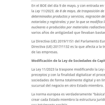
En el BOE del día 9 de mayo, y con entrada en
la
Ley 11/2023, de 8 de mayo, de trasposición de 
determinados productos y servicios, migración de 
notariales y registrales; y por la que se modific
nucleares o producidos por materiales radiactivo
varios años de antigüedad que llevaban bastan
La Directiva (UE) 2019/1151 del Parlamento Eur
Directiva (UE) 2017/1132 es la que afecta a la t
de las empresas.
Modificación de la Ley de Sociedades de Capit
La Ley 11/2023 la traspone modificando la Ley
preceptos y con la finalidad digitalizar el pro
sociedades de forma totalmente digital y en lí
sucursal del negocio en otro Estado miembro
La norma europea es verdaderamente "básica",
crear cada Estado miembro la estructura juríd
sea totalmente posible.