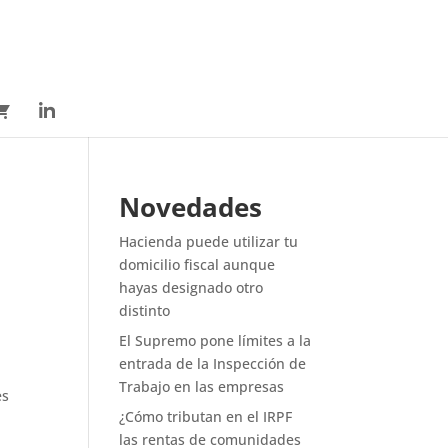
Novedades
Hacienda puede utilizar tu
domicilio fiscal aunque
hayas designado otro
distinto
El Supremo pone límites a la
a
entrada de la Inspección de
Trabajo en las empresas
es
¿Cómo tributan en el IRPF
las rentas de comunidades