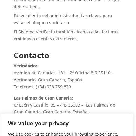
debe saber…
Fallecimiento del administrador: Las claves para
evitar el bloqueo societario
El Sistema VeriFactu también alcanza a las facturas
emitidas a clientes extranjeros
Contacto
Vecindario:
Avenida de Canarias, 131 – 2º Oficina 8-9 35110 –
Vecindario. Gran Canaria, España.
Teléfonos: (+34) 928 759 839
Las Palmas de Gran Canaria:
C/ León y Castillo, 35 – 4ºB 35003 – Las Palmas de
Gran Canaria. Gran Canaria, España.
Teléfono: (+34) 928 759 839
We value your privacy
We use cookies to enhance your browsing experience,