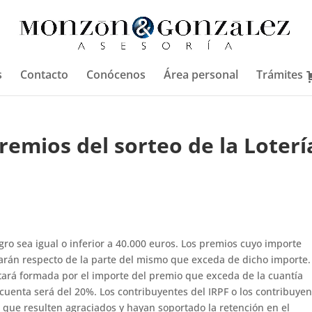
s
Contacto
Conócenos
Área personal
Trámites
remios del sorteo de la Loterí
ro sea igual o inferior a 40.000 euros. Los premios cuyo importe
utarán respecto de la parte del mismo que exceda de dicho importe.
tará formada por el importe del premio que exceda de la cuantía
 cuenta será del 20%. Los contribuyentes del IRPF o los contribuye
que resulten agraciados y hayan soportado la retención en el