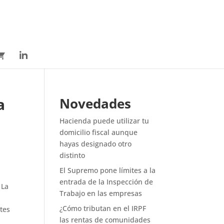
a
Novedades
Hacienda puede utilizar tu
domicilio fiscal aunque
hayas designado otro
distinto
El Supremo pone límites a la
entrada de la Inspección de
 La
Trabajo en las empresas
¿Cómo tributan en el IRPF
ntes
las rentas de comunidades