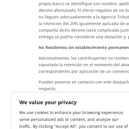
propio banco se identifique con nombre, apell
décimo afortunado. El efecto negativo de no da
no lleguen adecuadamente a la Agencia Tributa
la retención del 20% igualmente aplicada de an
compartía dicho décimo (será complicado justifi
entrega se podría considerar una donación y, 
No Residentes sin establecimiento permanen
Adicionalmente, los contribuyentes no reside
soportado la retención en el momento del abon
corresponderles por aplicación de un convenio 
Pueden ponerse en contacto con este despacho
respecto.
Un cordial saludo,
We value your privacy
We use cookies to enhance your browsing experience,
serve personalized ads or content, and analyze our
traffic. By clicking "Accept All", you consent to our use of