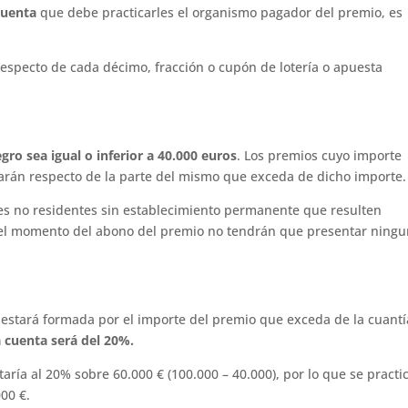
cuenta
que debe practicarles el organismo pagador del premio, es
especto de cada décimo, fracción o cupón de lotería o apuesta
gro sea igual o inferior a 40.000 euros
. Los premios cuyo importe
utarán respecto de la parte del mismo que exceda de dicho importe.
tes no residentes sin establecimiento permanente que resulten
n el momento del abono del premio no tendrán que presentar ning
 estará formada por el importe del premio que exceda de la cuantí
a cuenta será del 20%.
aría al 20% sobre 60.000 € (100.000 – 40.000), por lo que se practi
000 €.