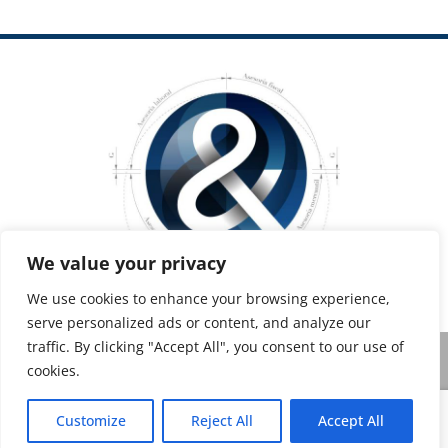
We value your privacy
We use cookies to enhance your browsing experience,
serve personalized ads or content, and analyze our
traffic. By clicking "Accept All", you consent to our use of
©2022 MONZÓN & GONZÁLEZ
cookies.
Aviso Legal
|
Política de cookies
|
Customize
Reject All
Accept All
Web de Calidad